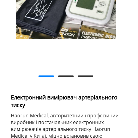
Електронний вимірювач артеріального
тиску
Haorun Medical, авторитетний і професійний
виробник і постачальник електронних
вимірювачів артеріального тиску Haorun
Medical у Китаї, міцно встановив свою