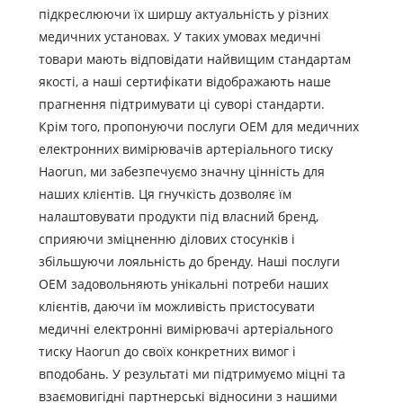
підкреслюючи їх ширшу актуальність у різних
медичних установах. У таких умовах медичні
товари мають відповідати найвищим стандартам
якості, а наші сертифікати відображають наше
прагнення підтримувати ці суворі стандарти.
Крім того, пропонуючи послуги OEM для медичних
електронних вимірювачів артеріального тиску
Haorun, ми забезпечуємо значну цінність для
наших клієнтів. Ця гнучкість дозволяє їм
налаштовувати продукти під власний бренд,
сприяючи зміцненню ділових стосунків і
збільшуючи лояльність до бренду. Наші послуги
OEM задовольняють унікальні потреби наших
клієнтів, даючи їм можливість пристосувати
медичні електронні вимірювачі артеріального
тиску Haorun до своїх конкретних вимог і
вподобань. У результаті ми підтримуємо міцні та
взаємовигідні партнерські відносини з нашими