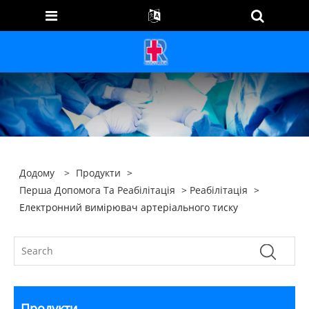
Додому
>
Продукти
>
Перша Допомога Та Реабілітація
>
Реабілітація
>
Електронний вимірювач артеріального тиску
Продукти