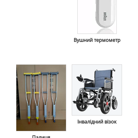
Вушний термометр
Інвалідний візок
Палиця