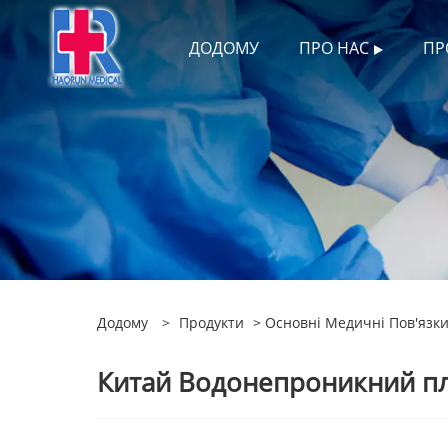
ДОДОМУ
ПРО НАС
ПР
Додому
>
Продукти
>
Основні Медичні Пов'язки
Китай Водонепроникний пл