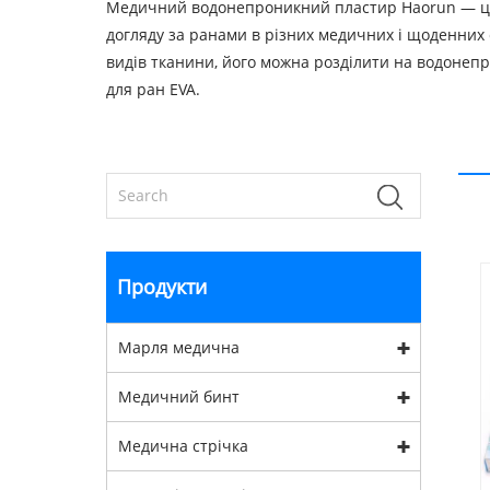
Медичний водонепроникний пластир Haorun — це 
догляду за ранами в різних медичних і щоденних с
видів тканини, його можна розділити на водонеп
для ран EVA.
Продукти
Марля медична
Медичний бинт
Медична стрічка