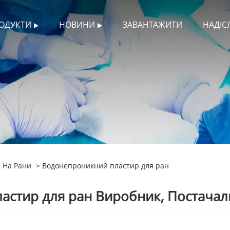
ОДУКТИ
НОВИНИ
ЗАВАНТАЖИТИ
НАДІС
 На Рани
> Водонепроникний пластир для ран
астир для ран Виробник, Постачал