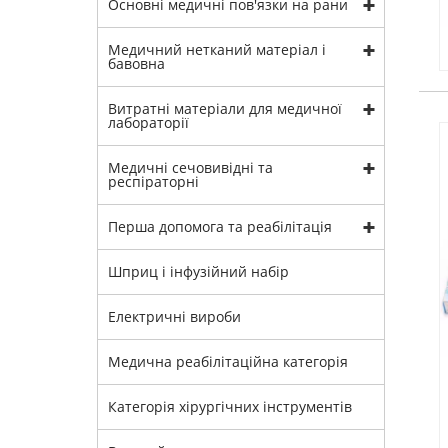
Основні медичні пов'язки на рани
Медичний нетканий матеріал і
бавовна
Витратні матеріали для медичної
лабораторії
Медичні сечовивідні та
респіраторні
Перша допомога та реабілітація
Шприц і інфузійний набір
Електричні вироби
Медична реабілітаційна категорія
Категорія хірургічних інструментів