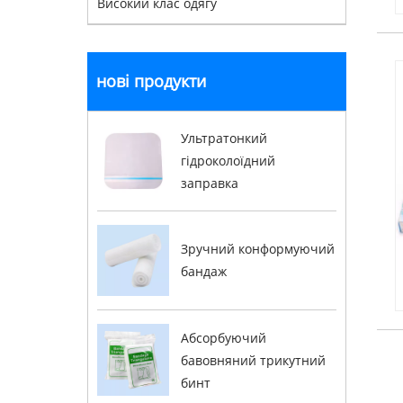
Високий клас одягу
нові продукти
Ультратонкий
гідроколоїдний
заправка
Зручний конформуючий
бандаж
Абсорбуючий
бавовняний трикутний
бинт