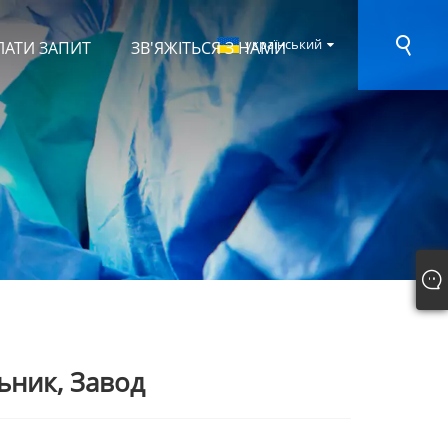
український
ЛАТИ ЗАПИТ
ЗВ'ЯЖІТЬСЯ З НАМИ
ьник, Завод