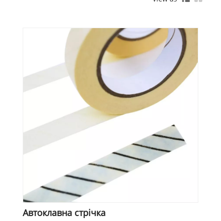
Автоклавна стрічка