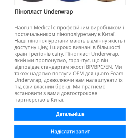
Пінопласт Underwrap
Haorun Medical є професійним виробником і
постачальником пінополіуретану в Китаї.
Наші пінополіуретани мають відмінну якість і
доступну ціну, і широко визнані в більшості
країн і регіонів світу. Пінопласт Underwrap,
який ми пропонуємо, гарантує, що він
відповідає стандартам якості BP/BPC/EN. Ми
також надаємо послуги OEM для цього Foam
Underwrap, дозволяючи вам налаштувати їх
під свій власний бренд. Ми прагнемо
встановити з вами довгострокове
партнерство в Китаї.
Детальніше
Надіслати запит