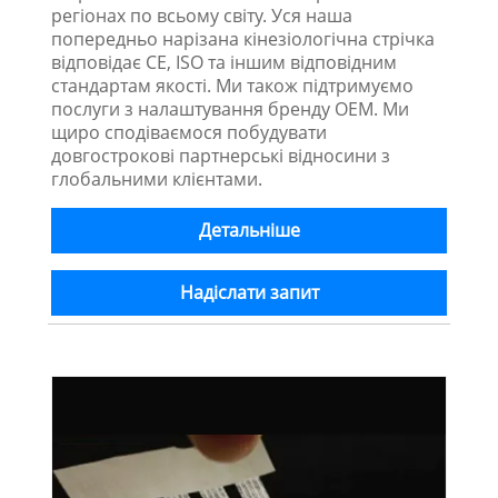
регіонах по всьому світу. Уся наша
попередньо нарізана кінезіологічна стрічка
відповідає CE, ISO та іншим відповідним
стандартам якості. Ми також підтримуємо
послуги з налаштування бренду OEM. Ми
щиро сподіваємося побудувати
довгострокові партнерські відносини з
глобальними клієнтами.
Детальніше
Надіслати запит