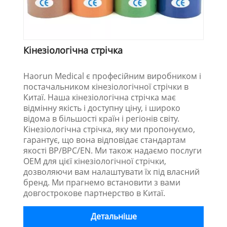
Кінезіологічна стрічка
Haorun Medical є професійним виробником і
постачальником кінезіологічної стрічки в
Китаї. Наша кінезіологічна стрічка має
відмінну якість і доступну ціну, і широко
відома в більшості країн і регіонів світу.
Кінезіологічна стрічка, яку ми пропонуємо,
гарантує, що вона відповідає стандартам
якості BP/BPC/EN. Ми також надаємо послуги
OEM для цієї кінезіологічної стрічки,
дозволяючи вам налаштувати їх під власний
бренд. Ми прагнемо встановити з вами
довгострокове партнерство в Китаї.
Детальніше