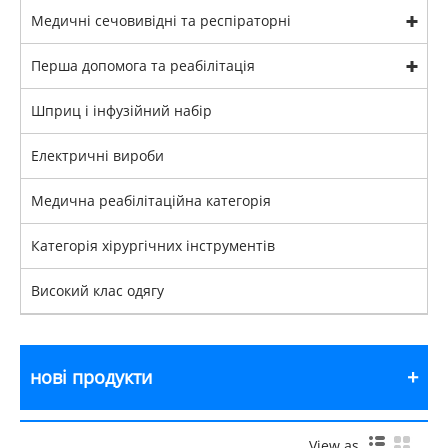
Медичні сечовивідні та респіраторні
Перша допомога та реабілітація
Шприц і інфузійний набір
Електричні вироби
Медична реабілітаційна категорія
Категорія хірургічних інструментів
Високий клас одягу
нові продукти
View as