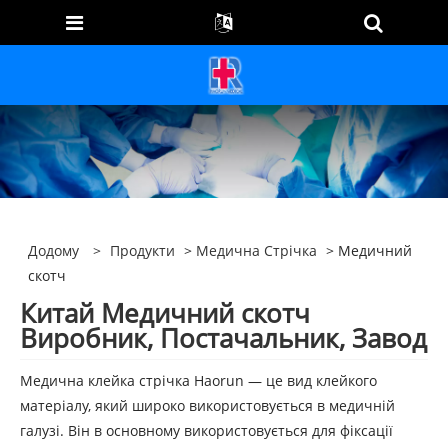
Додому
>
Продукти
>
Медична Стрічка
> Медичний
скотч
Китай Медичний скотч
Виробник, Постачальник, Завод
Медична клейка стрічка Haorun — це вид клейкого
матеріалу, який широко використовується в медичній
галузі. Він в основному використовується для фіксації