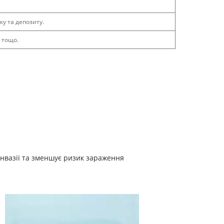
ку та депозиту.
 тощо.
інвазії та зменшує ризик зараження