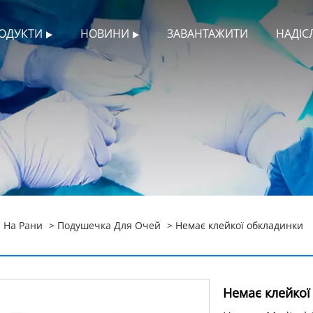
ОДУКТИ
НОВИНИ
ЗАВАНТАЖИТИ
НАДІС
 На Рани
>
Подушечка Для Очей
> Немає клейкої обкладинки
Немає клейкої