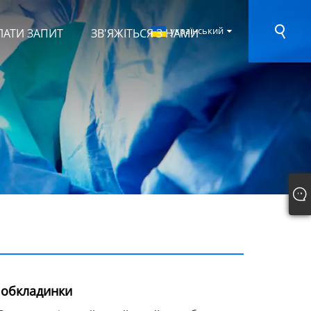
український
ЛАТИ ЗАПИТ
ЗВ'ЯЖІТЬСЯ З НАМИ
 обкладинки