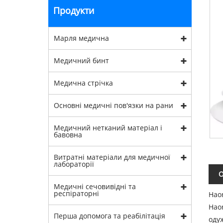
Продукти
Марля медична
Медичний бинт
Медична стрічка
Основні медичні пов'язки на рани
Медичний нетканий матеріал і
бавовна
Витратні матеріали для медичної
лабораторії
О
Медичні сечовивідні та
респіраторні
Haor
Hao
Перша допомога та реабілітація
оду