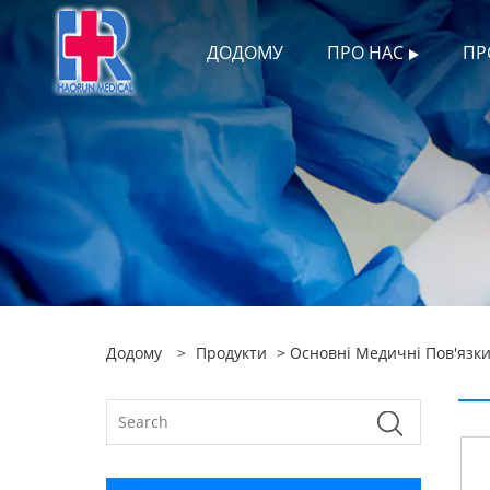
ДОДОМУ
ПРО НАС
ПР
Додому
>
Продукти
>
Основні Медичні Пов'язки