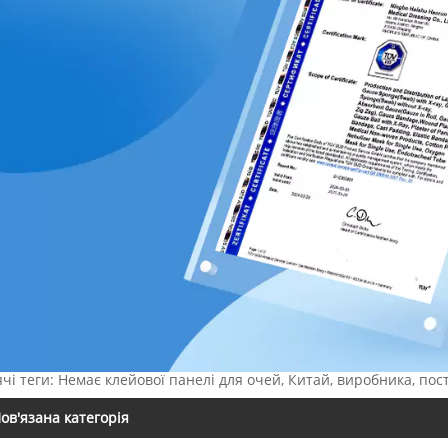
чі теги: Немає клейової панелі для очей, Китай, виробника, пост
ов'язана категорія