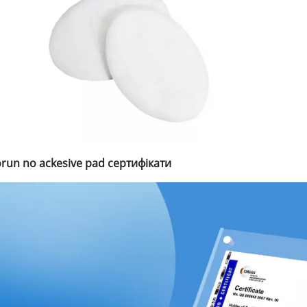
run no ackesive pad сертифікати